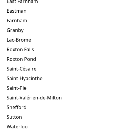
East Farnham
Eastman
Farnham
Granby
Lac-Brome
Roxton Falls
Roxton Pond
Saint-Césaire
Saint-Hyacinthe
Saint-Pie
Saint-Valérien-de-Milton
Shefford
Sutton
Waterloo